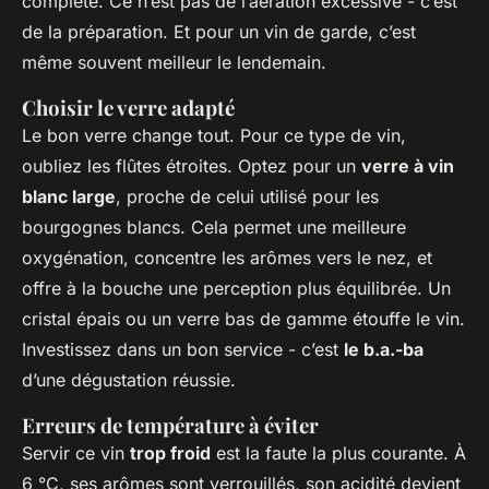
complète. Ce n’est pas de l’aération excessive - c’est
de la préparation. Et pour un vin de garde, c’est
même souvent meilleur le lendemain.
Choisir le verre adapté
Le bon verre change tout. Pour ce type de vin,
oubliez les flûtes étroites. Optez pour un
verre à vin
blanc large
, proche de celui utilisé pour les
bourgognes blancs. Cela permet une meilleure
oxygénation, concentre les arômes vers le nez, et
offre à la bouche une perception plus équilibrée. Un
cristal épais ou un verre bas de gamme étouffe le vin.
Investissez dans un bon service - c’est
le b.a.-ba
d’une dégustation réussie.
Erreurs de température à éviter
Servir ce vin
trop froid
est la faute la plus courante. À
6 °C, ses arômes sont verrouillés, son acidité devient