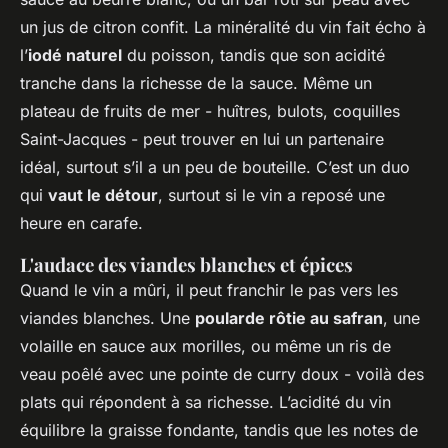
un jus de citron confit. La minéralité du vin fait écho à
l’
iodé naturel
du poisson, tandis que son acidité
tranche dans la richesse de la sauce. Même un
plateau de fruits de mer - huîtres, bulots, coquilles
Saint-Jacques - peut trouver en lui un partenaire
idéal, surtout s’il a un peu de bouteille. C’est un duo
qui
vaut le détour
, surtout si le vin a reposé une
heure en carafe.
L'audace des viandes blanches et épices
Quand le vin a mûri, il peut franchir le pas vers les
viandes blanches. Une
poularde rôtie au safran
, une
volaille en sauce aux morilles, ou même un ris de
veau poêlé avec une pointe de curry doux - voilà des
plats qui répondent à sa richesse. L’acidité du vin
équilibre la graisse fondante, tandis que les notes de