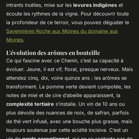
intrants inutiles, mise sur les
levures indigènes
et
écoute les rythmes de la vigne. Pour découvrir toute
la profondeur de ce terroir, vous pouvez déguster le
Savennières Roche aux Moines du domaine aux
Moines
.
L'évolution des arômes en bouteille
Ce qui fascine avec ce
Chenin
, c’est sa capacité à
évoluer. Jeune, il est vif, floral, presque nerveux. Mais
attendez cinq, dix, voire quinze ans : les arômes se
transforment. La pomme verte devient compotée, les
notes de miel et de cire d’abeille apparaissent, la
complexité tertiaire
s’installe. Un vin de 10 ans ou
plus dévoile des nuances de noix, de safran, parfois
de thé vert infusé, avec une bouche plus grasse, mais
toujours soutenue par cette acidité incisive. C’est un
vin de
garde exceptionnel
, qui ne se contente pas de