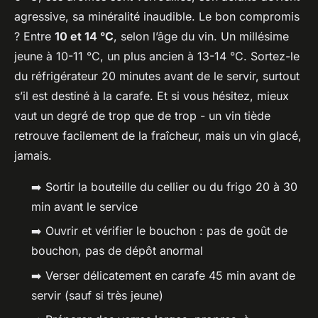
agressive, sa minéralité inaudible. Le bon compromis
? Entre
10 et 14 °C
, selon l’âge du vin. Un millésime
jeune à 10-11 °C, un plus ancien à 13-14 °C. Sortez-le
du réfrigérateur 20 minutes avant de le servir, surtout
s’il est destiné à la carafe. Et si vous hésitez, mieux
vaut un degré de trop que de trop - un vin tiède
retrouve facilement de la fraîcheur, mais un vin glacé,
jamais.
➡️ Sortir la bouteille du cellier ou du frigo 20 à 30
min avant le service
➡️ Ouvrir et vérifier le bouchon : pas de goût de
bouchon, pas de dépôt anormal
➡️ Verser délicatement en carafe 45 min avant de
servir (sauf si très jeune)