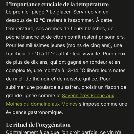
L'importance cruciale de la température
Le premier piège ? Le glacer. Servir ce vin en
dessous de
10 °C
revient à l’assommer. À cette
température, ses arômes de fleurs blanches, de
pêche blanche et de citron confit restent prisonniers.
Pour les millésimes jeunes (moins de cinq ans), une
fraîcheur de 10 à 11 °C affûte leur vivacité. Pour ceux
de plus de dix ans, qui ont gagné en rondeur et en
complexité, une montée à 13-14 °C libère leurs notes
de miel, de thé noir et de noisette grillée. Pour
sublimer une poularde au safran, choisir un flacon de
grande lignée comme le
Savennières Roche aux
Moines du domaine aux Moines
s'impose comme une
évidence gastronomique.
Le rituel de l'oxygénation
Contrairement à ce que l’on croit parfois, ce vin n’a