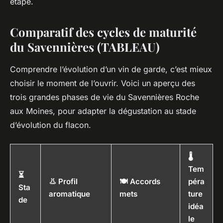
étape.
Comparatif des cycles de maturité
du Savennières (TABLEAU)
Comprendre l’évolution d’un vin de garde, c’est mieux
choisir le moment de l’ouvrir. Voici un aperçu des
trois grandes phases de vie du Savennières Roche
aux Moines, pour adapter la dégustation au stade
d’évolution du flacon.
🌡️
Tem
⏳
👃 Profil
🍽️ Accords
péra
Sta
aromatique
mets
ture
de
idéa
le