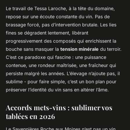
Le travail de Tessa Laroche, à la tête du domaine,
repose sur une écoute constante du vin. Pas de
brassage forcé, pas d’intervention brutale. Les lies
fines se dégradent lentement, libérant
progressivement des composés qui enrichissent la
bouche sans masquer la
tension minérale
du terroir.
C’est ce paradoxe qui fascine : une puissance
contenue, une rondeur maîtrisée, une fraîcheur qui
persiste malgré les années. L’élevage n’ajoute pas, il
sublime - pour faire simple, c’est un bon plan pour
préserver l’identité du vin sans en altérer l’âme.
Accords mets-vins : sublimer vos
tablées en 2026
Le Savennières Roche aux Moines n’est pas un vin