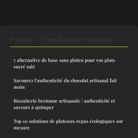
Produit — Dans la même rubrique
7 alternative de base sans gluten pour vos plats
sucré salé
Savourez l'authenticité du chocolat artisanal fait
main
Biscuiterie bretonne artisanale : authenticité et
saveurs à quimper
Top 10 solutions de plateaux-repas écologiques sur
mesure