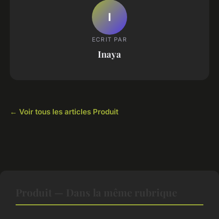
I
ECRIT PAR
Inaya
← Voir tous les articles Produit
Produit — Dans la même rubrique