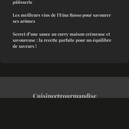
pâtisserie
Les meilleurs vins de l'Etna Rosso pour savourer
ses arômes
Secret d"une sauce au curry maison crémeuse et
savoureuse : la recette parfaite pour un équilibre
de saveurs !
Cuisineetgourmandise
Mentions légales
Contact