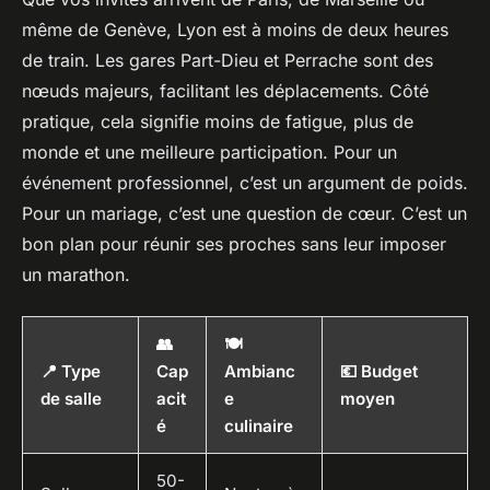
même de Genève, Lyon est à moins de deux heures
de train. Les gares Part-Dieu et Perrache sont des
nœuds majeurs, facilitant les déplacements. Côté
pratique, cela signifie moins de fatigue, plus de
monde et une meilleure participation. Pour un
événement professionnel, c’est un argument de poids.
Pour un mariage, c’est une question de cœur. C’est un
bon plan pour réunir ses proches sans leur imposer
un marathon.
👥
🍽️
📍 Type
Cap
Ambianc
💶 Budget
de salle
acit
e
moyen
é
culinaire
50-