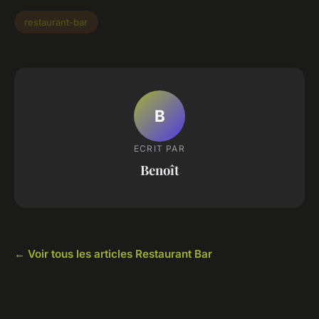
restaurant-bar
B
ECRIT PAR
Benoît
← Voir tous les articles Restaurant Bar