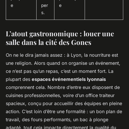
e
per
e
s.
L’atout gastronomique : louer une
salle dans la cité des Gones
On ne le dira jamais assez : à Lyon, la nourriture est
une religion. Alors quand on organise un événement,
ce n’est pas qu’un repas, c’est un moment fort. La
plupart des
espaces événementiels lyonnais
comprennent cela. Nombre d’entre eux disposent de
cuisines professionnelles, voire d’un office traiteur
spacieux, conçu pour accueillir des équipes en pleine
action. C’est loin d’être une formalité : un bon plan de
travail, des fours performants, un bac à plonge
adapté, tout cela impacte directement la qualité du